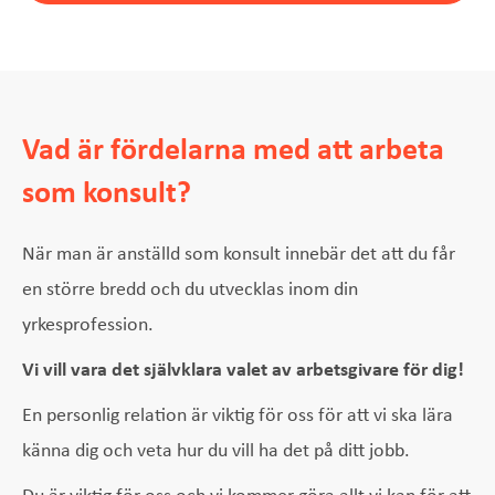
Vad är fördelarna med att arbeta
som konsult?
När man är anställd som konsult innebär det att du får
en större bredd och du utvecklas inom din
yrkesprofession.
Vi vill vara det självklara valet av arbetsgivare för dig!
En personlig relation är viktig för oss för att vi ska lära
känna dig och veta hur du vill ha det på ditt jobb.
Du är viktig för oss och vi kommer göra allt vi kan för att