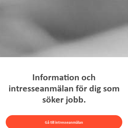
Information och
intresseanmälan för dig som
söker jobb.
Gå till intresseanmälan